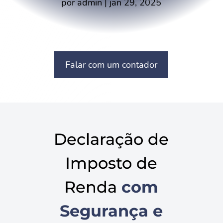
por
admin
|
jan 29, 2025
Falar com um contador
Declaração de
Imposto de
Renda
com
Segurança e