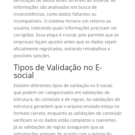
verificação de dados antes do envio ao sistema. As
informações são analisadas em busca de
inconsistências, como dados faltantes ou
incompatíveis. O sistema fornece um retorno ao
usuário, indicando quais informações precisam ser
corrigidas. Essa etapa é crucial, pois permite que as
empresas façam ajustes antes que os dados sejam
oficialmente registrados, evitando retrabalhos e
possíveis sanções.
Tipos de Validação no E-
social
Existem diferentes tipos de validação no E-social,
que podem ser categorizados em validações de
estrutura, de conteúdo e de regras. As validações de
estrutura garantem que o arquivo enviado esteja no
formato correto, enquanto as validações de conteúdo
verificam se os dados estão completos e coerentes.
Já as validações de regras asseguram que as
informações estejam de acordo com a legislação