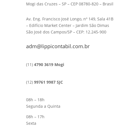
Mogi das Cruzes – SP – CEP 08780-820 – Brasil
Av. Eng. Francisco José Longo, nº 149, Sala 41B
– Edifício Market Center – Jardim São Dimas
São José dos Campos/SP – CEP: 12.245-900
adm@lippicontabil.com.br
(11)
4790 3619 Mogi
(12)
99761 9987 SJC
08h – 18h
Segunda a Quinta
08h – 17h
Sexta