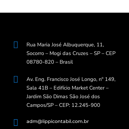

Rua Maria José Albuquerque, 11,
Socorro – Mogi das Cruzes – SP – CEP
08780-820 – Brasil

Av. Eng. Francisco José Longo, nº 149,
Sala 41B – Edifício Market Center –
Jardim São Dimas São José dos
Campos/SP – CEP: 12.245-900

adm@lippicontabil.com.br