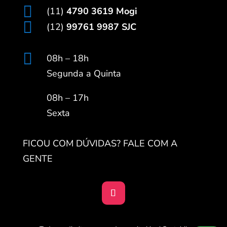

(11)
4790 3619 Mogi

(12)
99761 9987 SJC

08h – 18h
Segunda a Quinta
08h – 17h
Sexta
FICOU COM DÚVIDAS? FALE COM A
GENTE