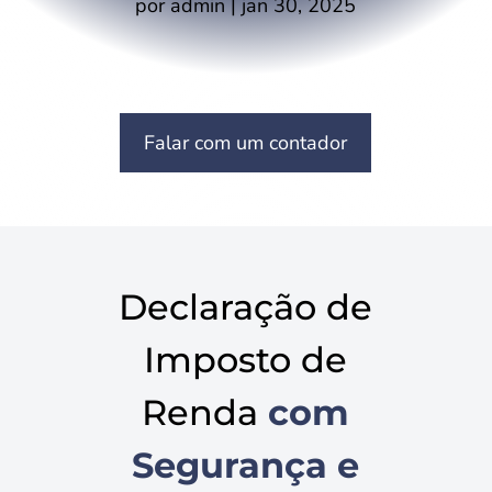
por
admin
|
jan 30, 2025
Falar com um contador
Declaração de
Imposto de
Renda
com
Segurança e