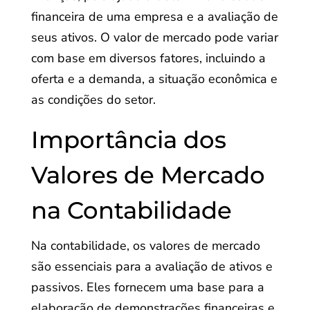
financeira de uma empresa e a avaliação de
seus ativos. O valor de mercado pode variar
com base em diversos fatores, incluindo a
oferta e a demanda, a situação econômica e
as condições do setor.
Importância dos
Valores de Mercado
na Contabilidade
Na contabilidade, os valores de mercado
são essenciais para a avaliação de ativos e
passivos. Eles fornecem uma base para a
elaboração de demonstrações financeiras e