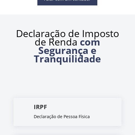
Declaração de Imposto
de Renda
com
Segurança e
Tranquilidade
IRPF
Declaração de Pessoa Física