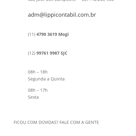
adm@lippicontabil.com.br
(11)
4790 3619 Mogi
(12)
99761 9987 SJC
08h – 18h
Segunda a Quinta
08h – 17h
Sexta
FICOU COM DÚVIDAS? FALE COM A GENTE