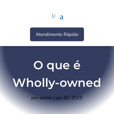
Atendimento Rápido
O que é
Wholly-owned
por
admin
|
jan 30, 2025