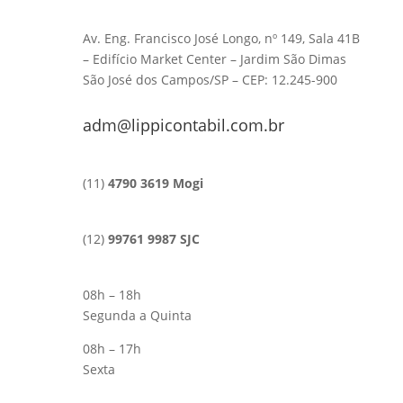
Av. Eng. Francisco José Longo, nº 149, Sala 41B
– Edifício Market Center – Jardim São Dimas
São José dos Campos/SP – CEP: 12.245-900
adm@lippicontabil.com.br
(11)
4790 3619 Mogi
(12)
99761 9987 SJC
08h – 18h
Segunda a Quinta
08h – 17h
Sexta