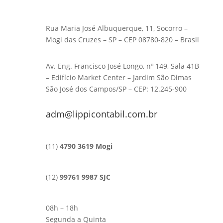
Rua Maria José Albuquerque, 11, Socorro –
Mogi das Cruzes – SP – CEP 08780-820 – Brasil
Av. Eng. Francisco José Longo, nº 149, Sala 41B
– Edifício Market Center – Jardim São Dimas
São José dos Campos/SP – CEP: 12.245-900
adm@lippicontabil.com.br
(11)
4790 3619 Mogi
(12)
99761 9987 SJC
08h – 18h
Segunda a Quinta