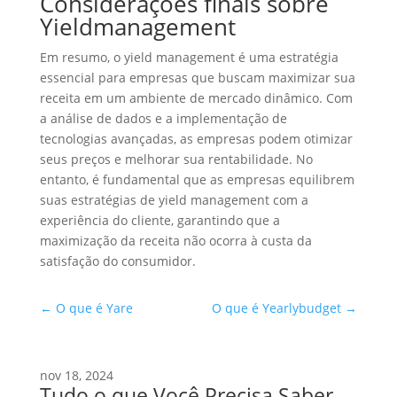
Considerações finais sobre
Yieldmanagement
Em resumo, o yield management é uma estratégia
essencial para empresas que buscam maximizar sua
receita em um ambiente de mercado dinâmico. Com
a análise de dados e a implementação de
tecnologias avançadas, as empresas podem otimizar
seus preços e melhorar sua rentabilidade. No
entanto, é fundamental que as empresas equilibrem
suas estratégias de yield management com a
experiência do cliente, garantindo que a
maximização da receita não ocorra à custa da
satisfação do consumidor.
←
O que é Yare
O que é Yearlybudget
→
nov 18, 2024
Tudo o que Você Precisa Saber