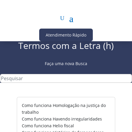
Atendimento Rápido
Termos com a Letra (h)
Faça uma nova Busca
Como funciona Homologação na justiça do
trabalho
Como funciona Havendo irregularidades
Como funciona Helio fiscal