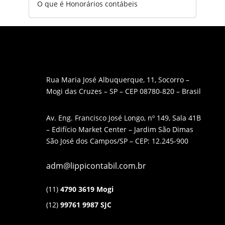
O que é Honorários contábeis
Rua Maria José Albuquerque, 11, Socorro –
Mogi das Cruzes – SP – CEP 08780-820 – Brasil
Av. Eng. Francisco José Longo, nº 149, Sala 41B
– Edifício Market Center – Jardim São Dimas
São José dos Campos/SP – CEP: 12.245-900
adm@lippicontabil.com.br
(11)
4790 3619 Mogi
(12)
99761 9987 SJC