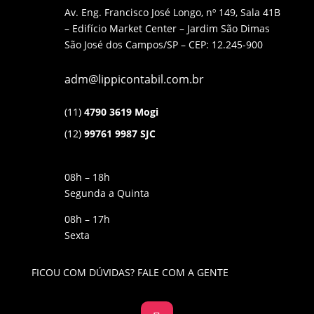
Av. Eng. Francisco José Longo, nº 149, Sala 41B
– Edifício Market Center – Jardim São Dimas
São José dos Campos/SP – CEP: 12.245-900
adm@lippicontabil.com.br
(11)
4790 3619 Mogi
(12)
99761 9987 SJC
08h – 18h
Segunda a Quinta
08h – 17h
Sexta
FICOU COM DÚVIDAS? FALE COM A GENTE